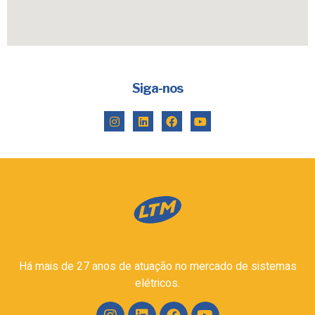
Siga-nos
Há mais de 27 anos de atuação no mercado de sistemas
elétricos.