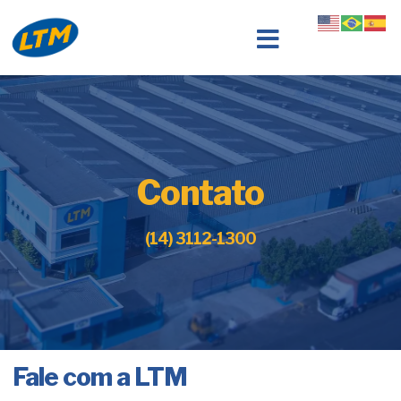
Contato
(14) 3112-1300
Fale com a LTM