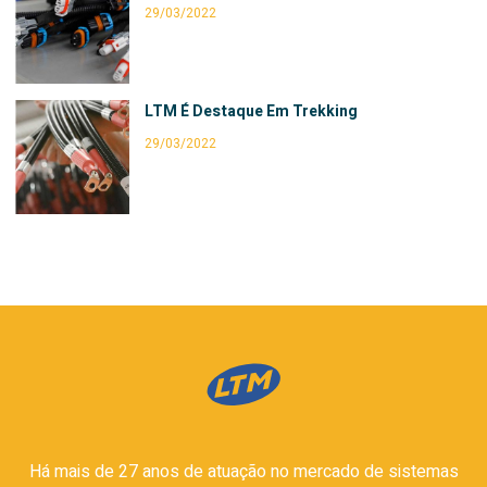
29/03/2022
LTM É Destaque Em Trekking
29/03/2022
Há mais de 27 anos de atuação no mercado de sistemas